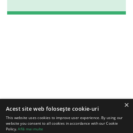
×
Acest site web folosește cookie-uri
This website uses cookies to improve user experience. By using our
website you consent to all cookies in accordance with our Cookie
Policy.
Află mai multe