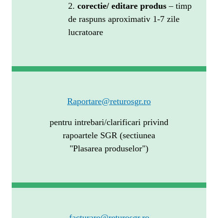
2.
corectie/ editare produs
– timp
de raspuns aproximativ 1-7 zile
lucratoare
Raportare@returosgr.ro
pentru intrebari/clarificari privind
rapoartele SGR (sectiunea
"Plasarea produselor")
facturare@returosgr.ro