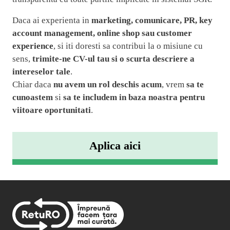
Daca ai experienta in
marketing, comunicare, PR, key
account management, online shop sau customer
experience
, si iti doresti sa contribui la o misiune cu
sens,
trimite-ne CV-ul tau si o scurta descriere a
intereselor tale
.
Chiar daca
nu avem un rol deschis acum
, vrem
sa te
cunoastem
si
sa te includem in baza noastra pentru
viitoare oportunitati
.
Aplica aici