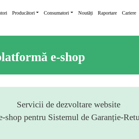
tori
Producători
Consumatori
Noutăți
Raportare
Cariere
platformă e-shop
Servicii de dezvoltare website
 e-shop pentru Sistemul de Garanție-Re