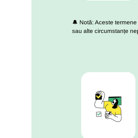
🔔 Notă: Aceste termene s
sau alte circumstanțe ne