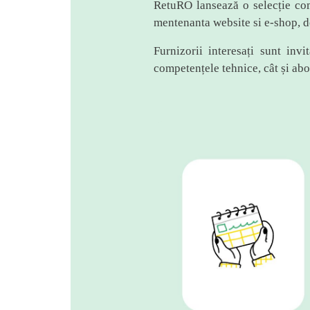
RetuRO lansează o selecție comp
mentenanta website si e-shop, de
Furnizorii interesați sunt inv
competențele tehnice, cât și ab