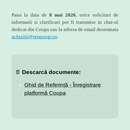
Pana la data de
8 mai 2026
, orice solicitari de
informatii si clarificari pot fi transmise in chat-ul
dedicat din Coupa sau la adresa de email desemnata
achizitii@returosgr.ro
.
📄
Descarcă documente:
Ghid de Referință - Înregistrare
platformă Coupa