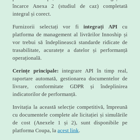
încarce Anexa 2 (studiul de caz) completată
integral și corect.
Furnizorii selectați vor fi
integrați API
cu
platforma de management al livrărilor Innoship și
vor trebui să îndeplinească standarde ridicate de
trasabilitate, acuratețe a datelor și performanță
operațională.
Cerințe principale:
integrare API în timp real,
raportare automată, gestionarea documentelor de
livrare, conformitate GDPR și îndeplinirea
indicatorilor de performanță.
Invitația la această selecție competitivă, împreună
cu documentele complete ale licitației și simulările
de cost (Anexele 1 și 2), sunt disponibile pe
platforma Coupa, la
acest link
.