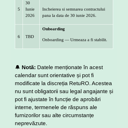
30
5
Iunie
Incheierea si semnarea contractului
2026
pana la data de 30 iunie 2026.
Onboarding
6
TBD
Onboarding — Urmeaza a fi stabilit.
🔔
Notă:
Datele menționate în acest
calendar sunt orientative și pot fi
modificate la discreția RetuRO. Acestea
nu sunt obligatorii sau legal angajante și
pot fi ajustate în funcție de aprobări
interne, termenele de răspuns ale
furnizorilor sau alte circumstanțe
neprevăzute.