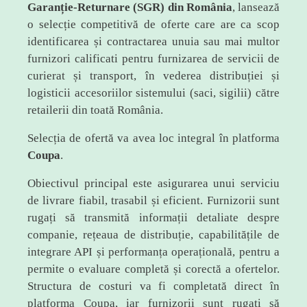
Garanție-Returnare (SGR) din România
, lansează
o selecție competitivă de oferte care are ca scop
identificarea și contractarea unuia sau mai multor
furnizori calificati pentru furnizarea de servicii de
curierat și transport, în vederea distribuției și
logisticii accesoriilor sistemului (saci, sigilii) către
retailerii din toată România.
Selecția de ofertă va avea loc integral în platforma
Coupa
.
Obiectivul principal este asigurarea unui serviciu
de livrare fiabil, trasabil și eficient. Furnizorii sunt
rugați să transmită informații detaliate despre
companie, rețeaua de distribuție, capabilitățile de
integrare API și performanța operațională, pentru a
permite o evaluare completă și corectă a ofertelor.
Structura de costuri va fi completată direct în
platforma Coupa, iar furnizorii sunt rugați să