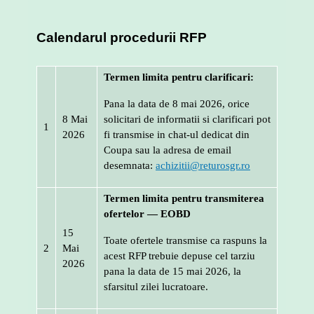
Calendarul procedurii RFP
Termen limita pentru clarificari:
Pana la data de 8 mai 2026, orice
8 Mai
solicitari de informatii si clarificari pot
1
2026
fi transmise in chat-ul dedicat din
Coupa sau la adresa de email
desemnata:
achizitii@returosgr.ro
Termen limita pentru transmiterea
ofertelor — EOBD
15
Toate ofertele transmise ca raspuns la
2
Mai
acest RFP trebuie depuse cel tarziu
2026
pana la data de 15 mai 2026, la
sfarsitul zilei lucratoare.