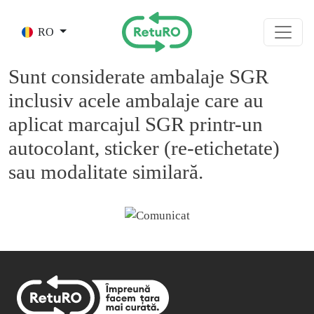
Skip to main content
RO
Sunt considerate ambalaje SGR
inclusiv acele ambalaje care au
aplicat marcajul SGR printr-un
autocolant, sticker (re-etichetate)
sau modalitate similară.