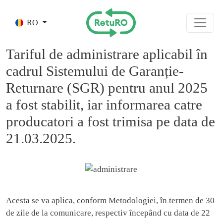
Skip to main content
RO
Tariful de administrare aplicabil în
cadrul Sistemului de Garanție-
Returnare (SGR) pentru anul 2025
a fost stabilit, iar informarea catre
producatori a fost trimisa pe data de
21.03.2025.
Acesta se va aplica, conform Metodologiei, în termen de 30
de zile de la comunicare, respectiv începând cu data de 22