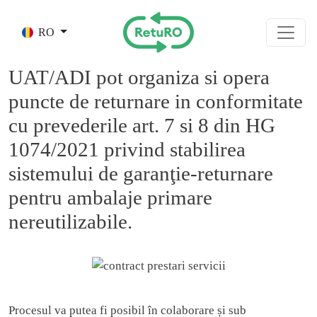
Skip to main content
RO
UAT/ADI pot organiza si opera
puncte de returnare in conformitate
cu prevederile art. 7 si 8 din HG
1074/2021 privind stabilirea
sistemului de garanţie-returnare
pentru ambalaje primare
nereutilizabile.
Procesul va putea fi posibil în colaborare și sub