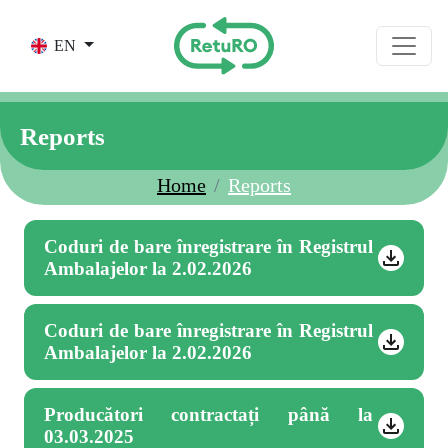
Skip to main content
EN
Reports
Home
Reports
Coduri de bare înregistrare în Registrul
Ambalajelor la 2.02.2026
Coduri de bare înregistrare în Registrul
Ambalajelor la 2.02.2026
Producători contractați până la
03.03.2025